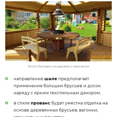
Фото беседок из дерева с мангалом
направление
шале
предполагает
применение больших брусьев и досок
наряду с ярким текстильным декором;
в стиле
прованс
будет уместна отделка на
основе деревянных брусьев, вагонки,