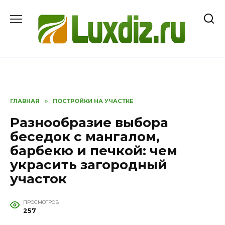
Перейти
к
содержанию
ГЛАВНАЯ
»
ПОСТРОЙКИ НА УЧАСТКЕ
Разнообразие выбора
беседок с мангалом,
барбекю и печкой: чем
украсить загородный
участок
ПРОСМОТРОВ
257